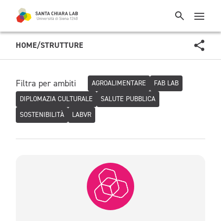
HOME
/
STRUTTURE
Filtra per ambiti
AGROALIMENTARE
FAB LAB
DIPLOMAZIA CULTURALE
SALUTE PUBBLICA
SOSTENIBILITÀ
LABVR