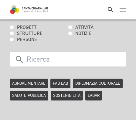
PROGETTI
ATTIVITÀ
STRUTTURE
NOTIZIE
PERSONE
AGROALIMENTARE
FAB LAB
DIPLOMAZIA CULTURALE
SALUTE PUBBLICA
SOSTENIBILITÀ
LABVR