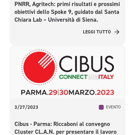
PNRR, Agritech: primi risultati e prossimi
obiettivi dello Spoke 9, guidato dal Santa
Chiara Lab – Università di Siena.
LEGGI TUTTO
3/27/2023
EVENTO
Cibus - Parma: Riccaboni al convegno
Cluster CL.A.N. per presentare il lavoro