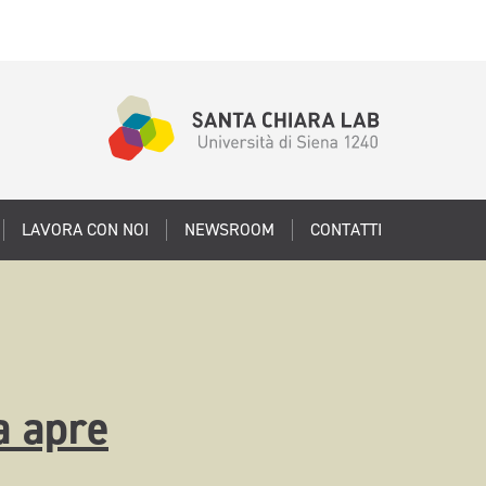
LAVORA CON NOI
NEWSROOM
CONTATTI
a apre