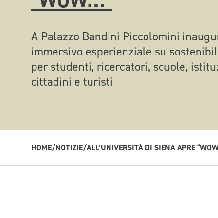
“WOW…”
A Palazzo Bandini Piccolomini inaugur
immersivo esperienziale su sostenibilit
per studenti, ricercatori, scuole, istit
cittadini e turisti
HOME
/
NOTIZIE
/
ALL’UNIVERSITÀ DI SIENA APRE “WO