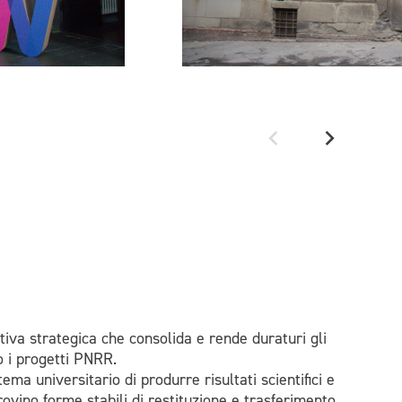
iva strategica che consolida e rende duraturi gli
o i progetti PNRR.
ema universitario di produrre risultati scientifici e
trovino forme stabili di restituzione e trasferimento,