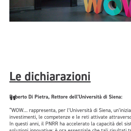
Le dichiarazioni
Roberto Di Pietra, Rettore dell’Università di Siena:
“WOW… rappresenta, per l’Università di Siena, un’iniziat
investimenti, le competenze e le reti attivate attravers
In questi anni, il PNRR ha accelerato la capacità del sist
soluzioni innovative; è ora essenziale che tali risultati 