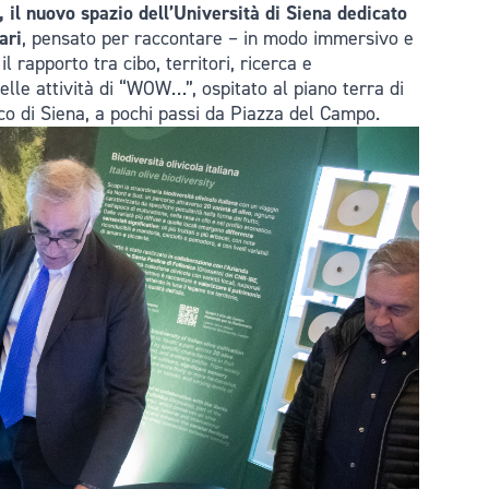
 nuovo spazio dell’Università di Siena dedicato
ari
, pensato per raccontare – in modo immersivo e
 rapporto tra cibo, territori, ricerca e
 delle attività di “WOW…”, ospitato al piano terra di
ico di Siena, a pochi passi da Piazza del Campo.