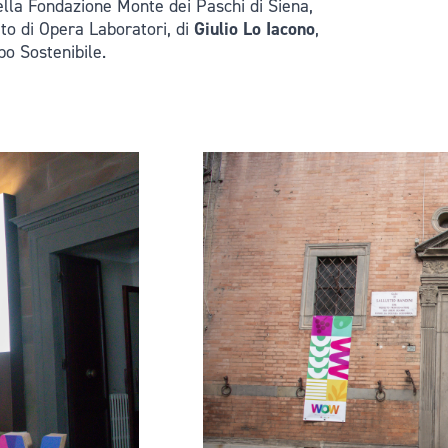
ella Fondazione Monte dei Paschi di Siena,
to di Opera Laboratori, di
Giulio Lo Iacono
,
po Sostenibile.