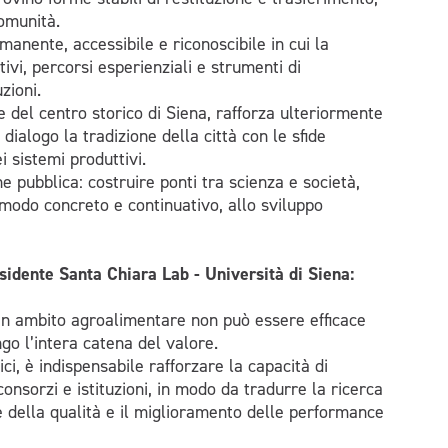
comunità.
nente, accessibile e riconoscibile in cui la
ivi, percorsi esperienziali e strumenti di
zioni.
 del centro storico di Siena, rafforza ulteriormente
 dialogo la tradizione della città con le sfide
i sistemi produttivi.
 pubblica: costruire ponti tra scienza e società,
n modo concreto e continuativo, allo sviluppo
idente Santa Chiara Lab - Università di Siena:
n ambito agroalimentare non può essere efficace
go l’intera catena del valore.
ici, è indispensabile rafforzare la capacità di
nsorzi e istituzioni, in modo da tradurre la ricerca
ne della qualità e il miglioramento delle performance