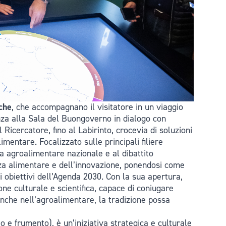
che
, che accompagnano il visitatore in un viaggio
ienza alla Sala del Buongoverno in dialogo con
Ricercatore, fino al Labirinto, crocevia di soluzioni
mentare. Focalizzato sulle principali filiere
 agroalimentare nazionale e al dibattito
ezza alimentare e dell’innovazione, ponendosi come
li obiettivi dell’Agenda 2030. Con la sua apertura,
one culturale e scientifica, capace di coniugare
nche nell’agroalimentare, la tradizione possa
 e frumento), è un’iniziativa strategica e culturale