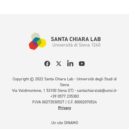
Copyright © 2022 Santa Chiara Lab -
Università degli Studi di
Siena
Via Valdimontone, 1 53100 Siena (IT)
-
santachiaralab@unisi.it
-
+39 0577 235383
P.IVA 00273530527 | C.F. 80002070524
Privacy
Un sito DINAMO