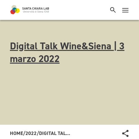
Digital Talk Wine&Siena | 3
marzo 2022
HOME
/
2022
/
DIGITAL TALK WINE&SIENA | 3 MARZO 2022