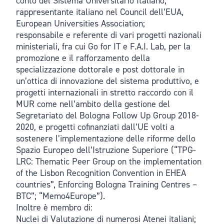
conto del Sistema Universitario Italiano;
rappresentante italiano nel Council dell’EUA,
European Universities Association;
responsabile e referente di vari progetti nazionali
ministeriali, fra cui Go for IT e F.A.I. Lab, per la
promozione e il rafforzamento della
specializzazione dottorale e post dottorale in
un’ottica di innovazione del sistema produttivo, e
progetti internazionali in stretto raccordo con il
MUR come nell’ambito della gestione del
Segretariato del Bologna Follow Up Group 2018-
2020, e progetti cofinanziati dall’UE volti a
sostenere l’implementazione delle riforme dello
Spazio Europeo dell’Istruzione Superiore (“TPG-
LRC: Thematic Peer Group on the implementation
of the Lisbon Recognition Convention in EHEA
countries”, Enforcing Bologna Training Centres –
BTC”; “Memo4Europe”).
Inoltre è membro di:
Nuclei di Valutazione di numerosi Atenei italiani;